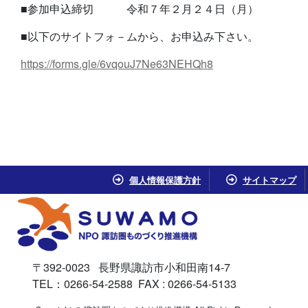
■参加申込締切 令和７年２月２４日（月）
■以下のサイトフォ－ムから、お申込み下さい。
https://forms.gle/6vqouJ7Ne63NEHQh8
個人情報保護方針
サイトマップ
〒392-0023 長野県諏訪市小和田南14-7
TEL：0266-54-2588 FAX : 0266-54-5133