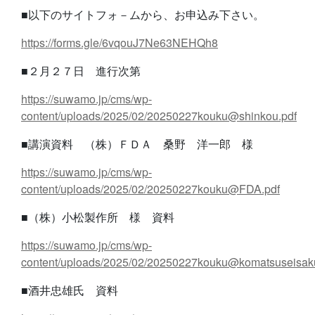
■以下のサイトフォ－ムから、お申込み下さい。
https://forms.gle/6vqouJ7Ne63NEHQh8
■２月２７日 進行次第
https://suwamo.jp/cms/wp-
content/uploads/2025/02/20250227kouku@shinkou.pdf
■講演資料 （株）ＦＤＡ 桑野 洋一郎 様
https://suwamo.jp/cms/wp-
content/uploads/2025/02/20250227kouku@FDA.pdf
■（株）小松製作所 様 資料
https://suwamo.jp/cms/wp-
content/uploads/2025/02/20250227kouku@komatsuseisak
■酒井忠雄氏 資料