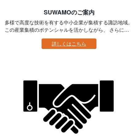
SUWAMOのご案内
多様で高度な技術を有する中小企業が集積する諏訪地域。
この産業集積のポテンシャルを活かしながら、 さらに高
い付加価値を持つビジネス・産業・ものづくり・技術・サ
詳しくはこちら
ービスなどを実現していこうとする広域的・横断的なもの
づくり拠点が、"諏訪 圏ものづくり推進機構"です。