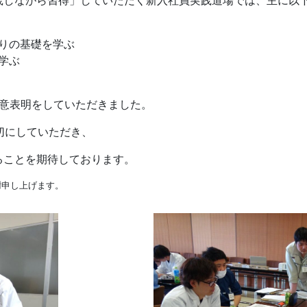
りの基礎を学ぶ
学ぶ
意表明をしていただきました。
切にしていただき、
ることを期待しております。
謝申し上げます。