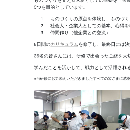
3つを目的としています。
ものづくりの原点を体験し、ものづく
社会人・企業人としての基本、心得を
仲間作り（他企業との交流）
8日間の
カリキュラム
を修了し、最終日には決
36名の皆さんには、研修で出会ったご縁を大
学んだことを活かして、戦力として活躍され
※当研修にお力添えいただきましたすべての皆さまに感