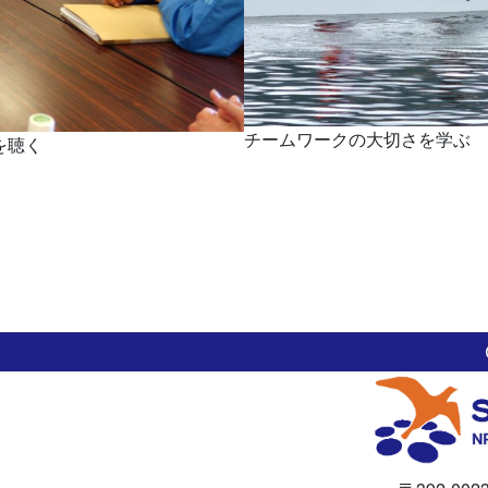
チームワークの大切さを学ぶ 
話を聴く