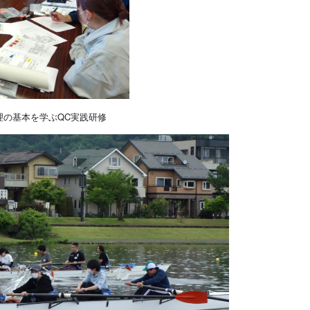
理の基本を学ぶQC実践研修