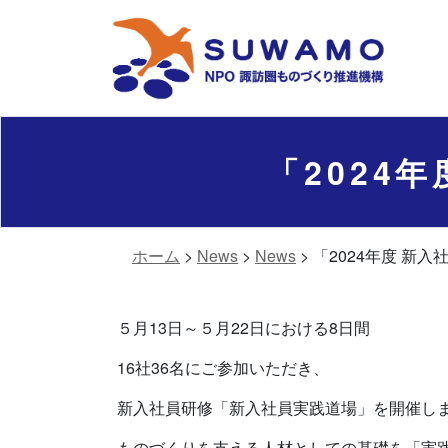
「2024
ホーム
>
News
>
News
>
「2024年度 新
５月13日～５月22日における8日間
16社36名にご参加いただき、
新入社員研修「新入社員実践道場」を開催し
ものづくりを支える人材としての基礎を「実