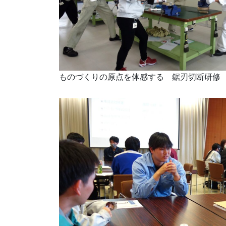
ものづくりの原点を体感する 鋸刃切断研修