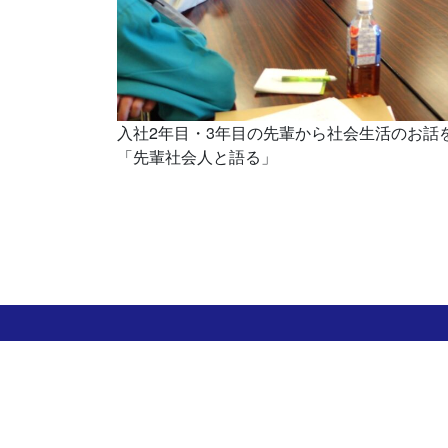
入社2年目・3年目の先輩から社会生活のお
「先輩社会人と語る」