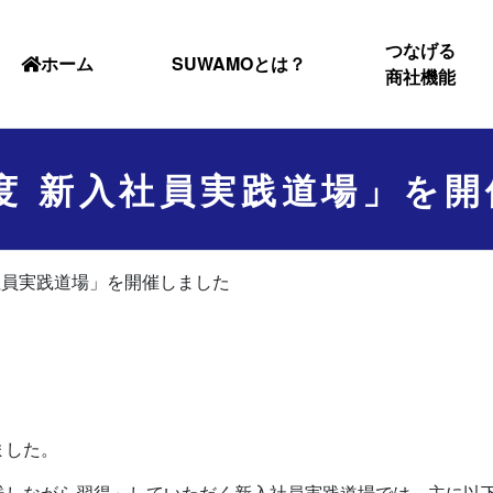
つなげる
ホーム
SUWAMOとは？
商社機能
年度 新入社員実践道場」を
入社員実践道場」を開催しました
ました。
践しながら習得」していただく新入社員実践道場では、主に以