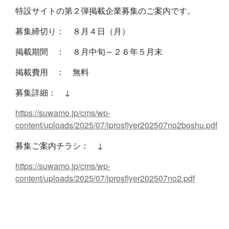
特設サイトの第２弾掲載企業募集のご案内です。
募集締切り： ８月４日（月）
掲載期間 ： ８月中旬～２６年５月末
掲載費用 ： 無料
募集詳細： ↓
https://suwamo.jp/cms/wp-
content/uploads/2025/07/iprosflyer202507no2boshu.pdf
募集ご案内チラシ： ↓
https://suwamo.jp/cms/wp-
content/uploads/2025/07/iprosflyer202507no2.pdf